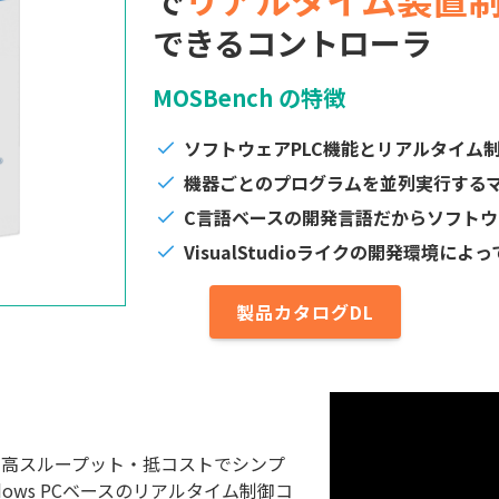
で
できるコントローラ
MOSBench の特徴
ソフトウェアPLC機能とリアルタイム
機器ごとのプログラムを並列実行する
C言語ベースの開発言語だからソフト
VisualStudioライクの開発環境に
製品カタログDL
し、高スループット・抵コストでシンプ
ows PCベースのリアルタイム制御コ