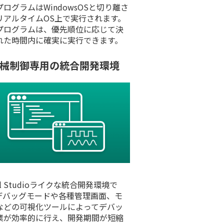
ログラムはWindowsOSと切り離さ
リアルタイムOS上で実行されます。
プログラムは、優先順位に応じて決
れた時間内に確実に実行できます。
械制御専用の統合開発環境
ual Studioライクな統合開発環境で
デバッグモードや各種管理画面、モ
などの可視化ツールによってデバッ
業が効率的に行え、開発期間が短縮