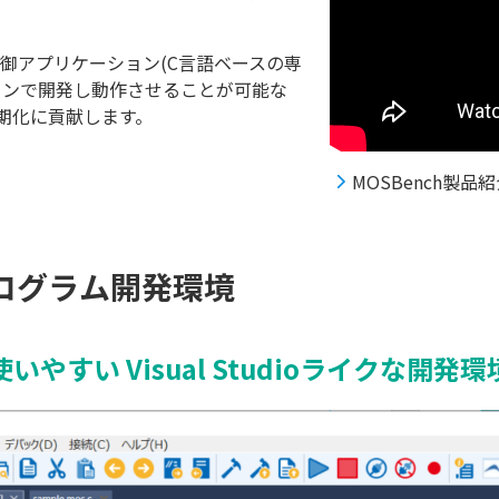
制御アプリケーション(C言語ベースの専
コンで開発し動作させることが可能な
期化に貢献します。
MOSBench製
プログラム開発環境
使いやすい Visual Studioライクな開発環