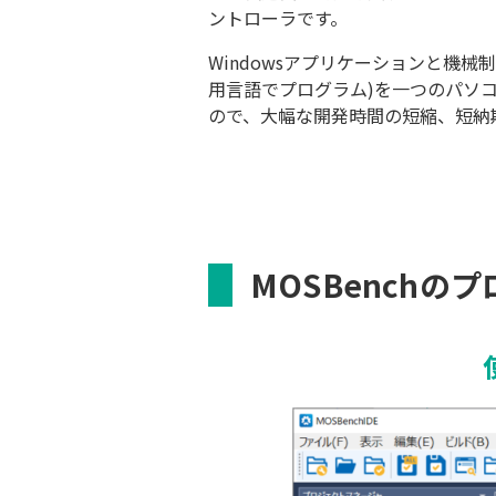
ントローラです。
Windowsアプリケーションと機械
用言語でプログラム)を一つのパソ
ので、大幅な開発時間の短縮、短納
MOSBenchの