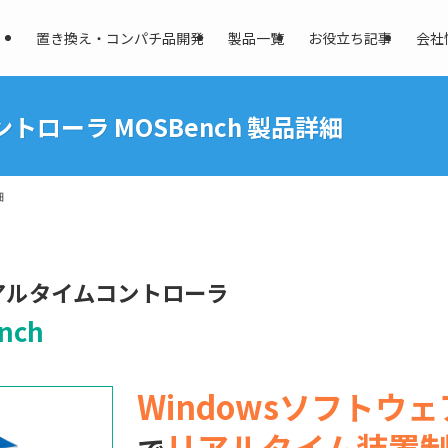
置き換え・コンパチ品開発
製品一覧
お役立ち記事
会社
トローラ MOSBench 製品詳細
細
リアルタイムコントローラ
nch
Windowsソフトウ
リアルタイム装置