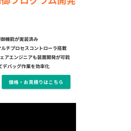
制御機能が実装済み
マルチプロセスコントローラ搭載
ウェアエンジニアも装置開発が可能
よってデバッグ作業を効率化
価格・お見積りはこちら