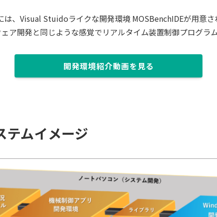
hには、Visual Stuidoライクな開発環境 MOSBenchIDEが用
フトウェア開発と同じような感覚でリアルタイム装置制御プログラ
開発環境紹介動画を見る
システムイメージ