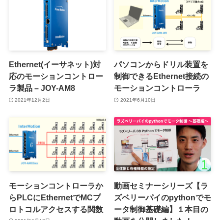
Ethernet(イーサネット)対
パソコンからドリル装置を
応のモーションコントロー
制御できるEthernet接続の
ラ製品 – JOY-AM8
モーションコントローラ
2021年12月2日
2021年6月10日
モーションコントローラか
動画セミナーシリーズ【ラ
らPLCにEthernetでMCプ
ズベリーパイのpythonでモ
ロトコルアクセスする関数
ータ制御基礎編】１本目の