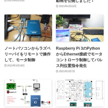
動画を公開しました！
2021年6月10日
2021年4月22日
ノートパソコンからラズベ
Raspberry Pi 3のPython
リーパイをリモートで操作
からEthernet接続でモータ
して、モータ制御
コントローラ制御してパル
ス列位置指令発生
2021年3月16日
2021年3月7日