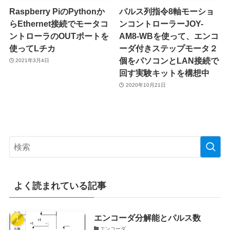
Raspberry PiのPythonか
パルス列指令8軸モーショ
らEthernet接続でモータコ
ンコントローラーJOY-
ントローラのOUTポートを
AM8-WBを使って、エンコ
使ってLチカ
ーダ付きステップモータ２
個をパソコンとLAN接続で
2021年3月4日
回す実験キットを構想中
2020年10月21日
よく読まれている記事
エンコーダ分解能とパルス数
エンコーダ