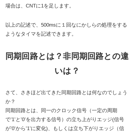
場合は、CNTに1を足します。
以上の記述で、500msに１回なにかしらの処理をする
ようなタイマを記述できます。
同期回路とは？非同期回路との違
いは？
さて、さきほど出てきた同期回路とは何なのでしょう
か？
同期回路とは、同一のクロック信号（一定の周期
で’1’と’0’を出力する信号）の立ち上がりエッジ(信号
が’0’から’1’に変化)、もしくは立ち下がりエッジ（信