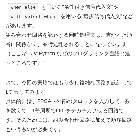
を用いる”条件付き信号代入文”や
when else
を用いる”選択信号代入文”など
with select when
があります。
組み合わせ回路を記述する同時処理文は、書かれた順
番に関係なく、並行処理されることになっています。
（ここが C やPython などのプログラミング言語と違
うところです。）
さて、今回の実験ではもう少し複雑な回路を設計して
Lチカしてみます。
具体的には、FPGAへ外部のクロックを入力して、数
を数えて、1秒周期でLEDをチカチカさせる回路で
す。そのためには、組み合わせ回路に加えて順序回路
というものが必要です。