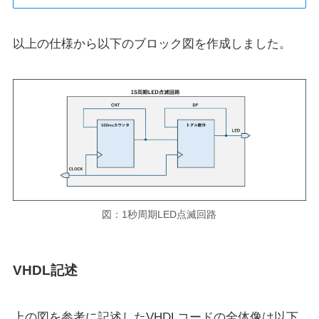
以上の仕様から以下のブロック図を作成しました。
図：1秒周期LED点滅回路
VHDL記述
上の図を参考に記述したVHDLコードの全体像は以下