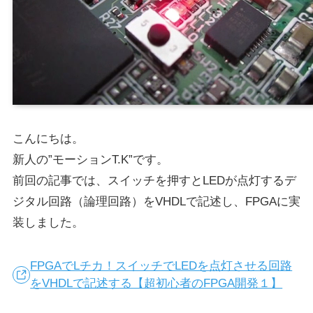
こんにちは。
新人の”モーションT.K”です。
前回の記事では、スイッチを押すとLEDが点灯するデ
ジタル回路（論理回路）をVHDLで記述し、FPGAに実
装しました。
FPGAでLチカ！スイッチでLEDを点灯させる回路
をVHDLで記述する【超初心者のFPGA開発１】