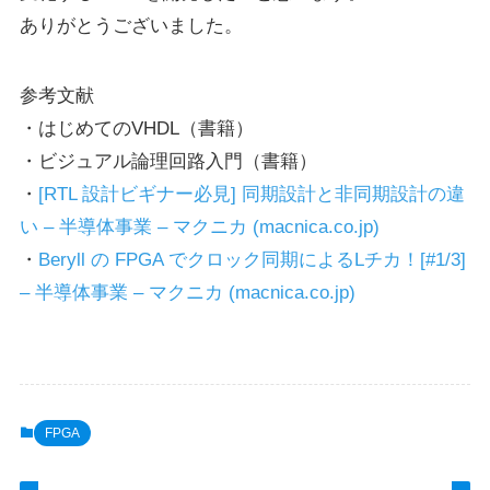
ありがとうございました。
参考文献
・はじめてのVHDL（書籍）
・ビジュアル論理回路入門（書籍）
・
[RTL 設計ビギナー必見] 同期設計と非同期設計の違
い – 半導体事業 – マクニカ (macnica.co.jp)
・
Beryll の FPGA でクロック同期によるLチカ！[#1/3]
– 半導体事業 – マクニカ (macnica.co.jp)
FPGA