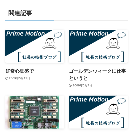
関連記事
好奇心旺盛で
ゴールデンウィークに仕事
というと
2009年5月12日
2009年5月7日