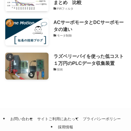
まとめ 比較
FIRフィルタ
ACサーボモータとDCサーボモー
タの違い
モータ制御
ラズベリーパイを使った低コスト
１万円のPLCデータ収集装置
技術
お問い合わせ
サイトご利用にあたって
プライバシーポリシー
採用情報