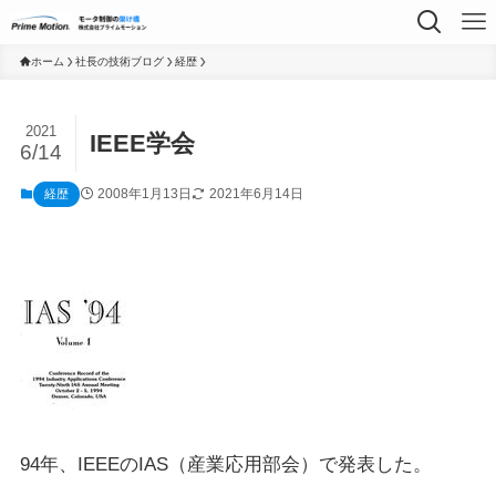
ホーム
社長の技術ブログ
経歴
2021
IEEE学会
6/14
2008年1月13日
2021年6月14日
経歴
94年、IEEEのIAS（産業応用部会）で発表した。