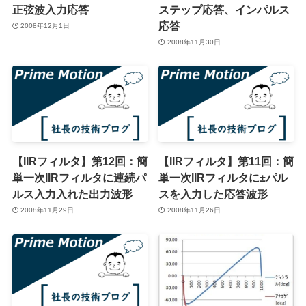
正弦波入力応答
ステップ応答、インパルス
応答
2008年12月1日
2008年11月30日
【IIRフィルタ】第12回：簡
【IIRフィルタ】第11回：簡
単一次IIRフィルタに連続パ
単一次IIRフィルタに±パル
ルス入力入れた出力波形
スを入力した応答波形
2008年11月29日
2008年11月26日