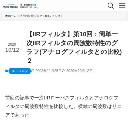
ホーム
社長の技術ブログ
IIRフィルタ
【IIRフィルタ】第10回：簡単一
次IIRフィルタの周波数特性のグ
2020
10/12
ラフ(アナログフィルタとの比較)
２
2008年11月25日
2020年10月12日
IIRフィルタ
前回の記事で一次IIRローパスフィルタとアナログフ
ィルタの周波数特性を比較した。横軸の周波数はリニ
アであった。