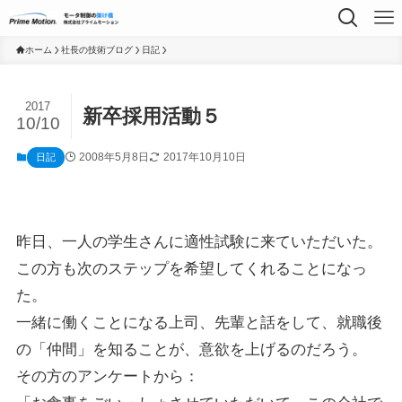
ホーム
社長の技術ブログ
日記
2017
新卒採用活動５
10/10
2008年5月8日
2017年10月10日
日記
昨日、一人の学生さんに適性試験に来ていただいた。
この方も次のステップを希望してくれることになっ
た。
一緒に働くことになる上司、先輩と話をして、就職後
の「仲間」を知ることが、意欲を上げるのだろう。
その方のアンケートから：