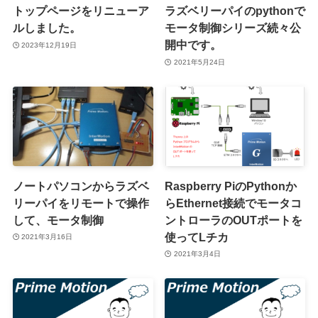
トップページをリニューア
ラズベリーパイのpythonで
ルしました。
モータ制御シリーズ続々公
開中です。
2023年12月19日
2021年5月24日
ノートパソコンからラズベ
Raspberry PiのPythonか
リーパイをリモートで操作
らEthernet接続でモータコ
して、モータ制御
ントローラのOUTポートを
使ってLチカ
2021年3月16日
2021年3月4日