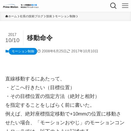
ホーム
社長の技術ブログ
技術
モーション制御
2017
移動命令
10/10
2008年6月25日
2017年10月10日
モーション制御
直線移動するにあたって、
・どこへ行きたい（目標位置）
・その目標位置の指定方法（絶対と相対）
を指定することをしばらく前に書いた。
例えば、絶対座標指定移動で+10mmの位置に移動さ
せたい場合、「モーションおやじ」のモーションコン