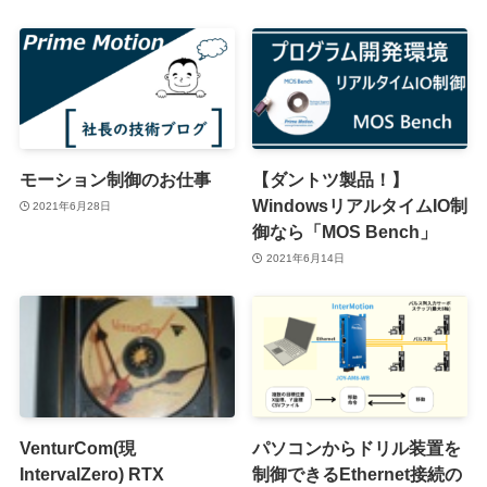
モーション制御のお仕事
【ダントツ製品！】
WindowsリアルタイムIO制
2021年6月28日
御なら「MOS Bench」
2021年6月14日
VenturCom(現
パソコンからドリル装置を
IntervalZero) RTX
制御できるEthernet接続の