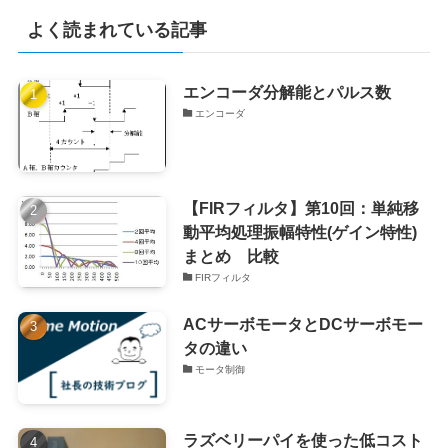
よく読まれている記事
エンコーダ分解能とパルス数
エンコーダ
【FIRフィルタ】第10回：単純移
動平均処理振幅特性(ゲイン特性)
まとめ 比較
FIRフィルタ
ACサーボモータとDCサーボモー
タの違い
モータ制御
ラズベリーパイを使った低コスト