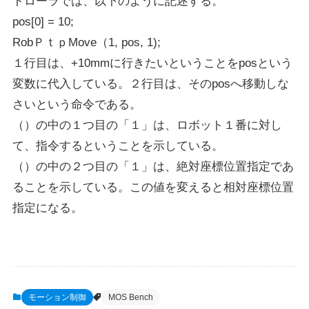
トローラでは、以下のように記述する。
pos[0] = 10;
RobＰｔｐMove（1, pos, 1);
１行目は、+10mmに行きたいということをposという
変数に代入している。２行目は、そのposへ移動しな
さいという命令である。
（）の中の１つ目の「１」は、ロボット１番に対し
て、指令するということを示している。
（）の中の２つ目の「１」は、絶対座標位置指定であ
ることを示している。この値を変えると相対座標位置
指定になる。
モーション制御
MOS Bench