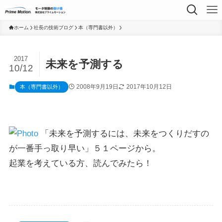
ホーム
社長の技術ブログ
本（専門書以外）
2017
未来を予測する
10/12
2008年9月19日
2017年10月12日
本（専門書以外）
「未来を予測するには、未来をつくりだすの
が一番手っ取り早い」５１ページから。
起業を考えている方、読んでみたら！