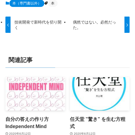
本（専門書以外）
本
技術開発で新時代を切り開
偶然ではない。必然だっ
く
た。
関連記事
自分の答えの作り方
任天堂 ”驚き” を生む方程
Independent Mind
式
2020年6月12日
2020年6月12日