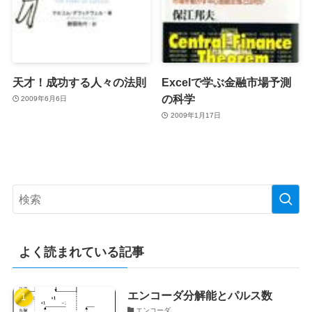
天才！成功する人々の法則
Excelで学ぶ金融市場予測
の科学
2009年6月6日
2009年1月17日
よく読まれている記事
エンコーダ分解能とパルス数
エンコーダ