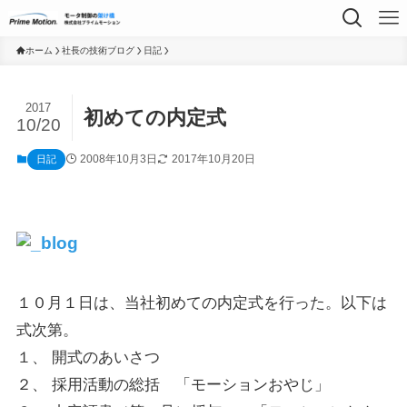
ホーム
社長の技術ブログ
日記
2017
初めての内定式
10/20
2008年10月3日
2017年10月20日
日記
１０月１日は、当社初めての内定式を行った。以下は
式次第。
１、 開式のあいさつ
２、 採用活動の総括 「モーションおやじ」