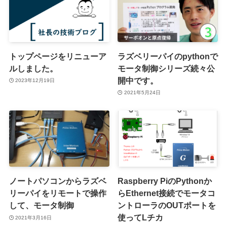
トップページをリニューア
ラズベリーパイのpythonで
ルしました。
モータ制御シリーズ続々公
開中です。
2023年12月19日
2021年5月24日
ノートパソコンからラズベ
Raspberry PiのPythonか
リーパイをリモートで操作
らEthernet接続でモータコ
して、モータ制御
ントローラのOUTポートを
使ってLチカ
2021年3月16日