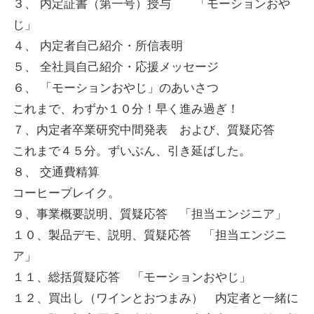
３、 内定証書（第一号）授与 「モーションおや
じ」
４、 内定者自己紹介・所信表明
５、 全社員自己紹介・応援メッセージ
６、 「モーションおやじ」のあいさつ
これまで、わずか１０分！早く進み過ぎ！
７、内定者卒業研究中間発表 および、質疑応答
これまで４５分。ずいぶん、引き延ばした。
８、 交通費精算
コーヒーブレイク。
９、事業概要説明、質疑応答 「担当エンジニア」
１０、製品デモ、説明、質疑応答 「担当エンジニ
ア」
１１、総括質疑応答 「モーションおやじ」
１２、買出し（ワインとおつまみ） 内定者と一緒に