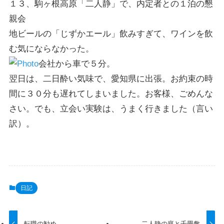
１３、駒ヶ根高原「二人静」で、内定者との１泊の懇
親会
地ビールの「じずかエール」飲みすぎて、ワインを飲
む気にならなかった。
会社から車で５分。
翌日は、二日酔い気味で、愛知県に出張。お約束の時
間に３０分も遅れてしまいました。お客様、ごめんな
さい。でも、立会い実験は、うまく行きました（言い
訳）。
日記
転職の勧め
二人静の庭と千畳敷