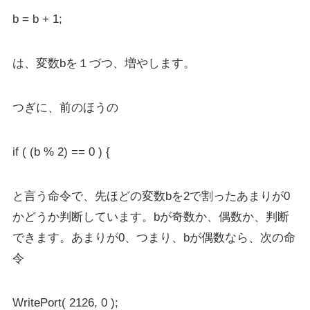
b = b + 1;
は、変数bを１づつ、増やします。
つぎに、前のほうの
if ( (b % 2) == 0 ) {
と言う命令で、先ほどの変数bを2で割ったあまりが0
かどうか判断しています。bが奇数か、偶数か、判断
できます。あまりが0、つまり、bが偶数なら、次の命
令
WritePort( 2126, 0 );