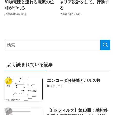
印加電圧と流れる電流の位
ャリア設計をして、行動す
相がずれる
る
2020年6月16日
2020年6月16日
よく読まれている記事
エンコーダ分解能とパルス数
エンコーダ
【FIRフィルタ】第10回：単純移