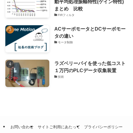
動平均処理振幅特性(ゲイン特性)
まとめ 比較
FIRフィルタ
ACサーボモータとDCサーボモー
タの違い
モータ制御
ラズベリーパイを使った低コスト
１万円のPLCデータ収集装置
技術
お問い合わせ
サイトご利用にあたって
プライバシーポリシー