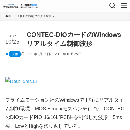
ホーム
社長の技術ブログ
技術
CONTEC-DIOカードのWindows
2017
10/25
リアルタイム制御波形
2009年1月18日
2017年10月25日
技術
プライムモーション社のWindowsで手軽にリアルタイ
ム制御環境「MOS Bench(モスベンチ)」で、CONTEC
のDIOカードPIO-16/16L(PCI)Hを制御した波形。5ms
毎、LowとHighを繰り返している。