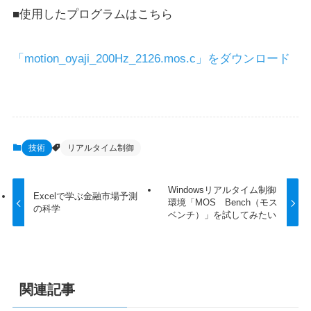
■使用したプログラムはこちら
「motion_oyaji_200Hz_2126.mos.c」をダウンロード
技術
リアルタイム制御
Windowsリアルタイム制御
Excelで学ぶ金融市場予測
環境「MOS Bench（モス
の科学
ベンチ）」を試してみたい
関連記事