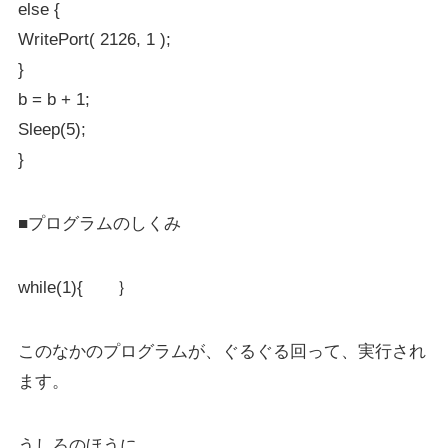
else {
WritePort( 2126, 1 );
}
b = b + 1;
Sleep(5);
}
■プログラムのしくみ
while(1){ ｝
このなかのプログラムが、ぐるぐる回って、実行され
ます。
うしろのほうに