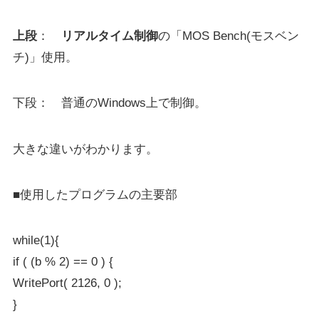
上段
：
リアルタイム制御
の「MOS Bench(モスベン
チ)」使用。
下段： 普通のWindows上で制御。
大きな違いがわかります。
■使用したプログラムの主要部
while(1){
if ( (b % 2) == 0 ) {
WritePort( 2126, 0 );
}