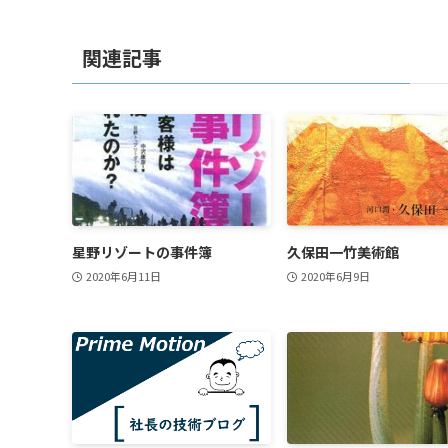
関連記事
星野リゾートの事件簿
久保田一竹美術館
2020年6月11日
2020年6月9日