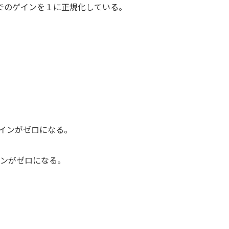
でのゲインを１に正規化している。
]でゲインがゼロになる。
でゲインがゼロになる。