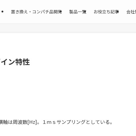
置き換え・コンパチ品開発
製品一覧
お役立ち記事
会社
ゲイン特性
横軸は周波数[Hz]。１ｍｓサンプリングとしている。