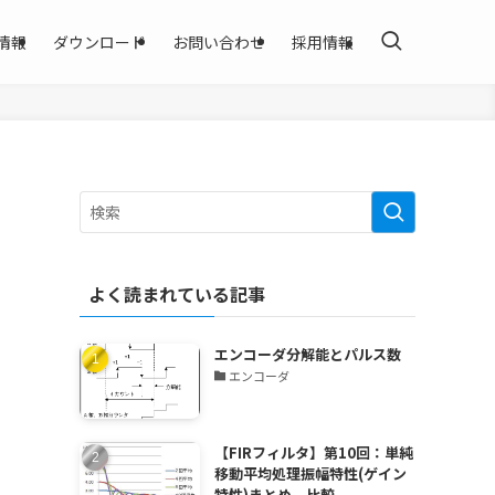
情報
ダウンロード
お問い合わせ
採用情報
よく読まれている記事
エンコーダ分解能とパルス数
エンコーダ
【FIRフィルタ】第10回：単純
移動平均処理振幅特性(ゲイン
特性)まとめ 比較