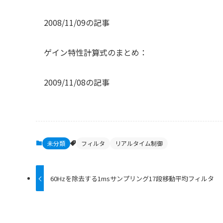
2008/11/09の記事
ゲイン特性計算式のまとめ：
2009/11/08の記事
未分類
フィルタ
リアルタイム制御
60Hzを除去する1msサンプリング17段移動平均フィルタ