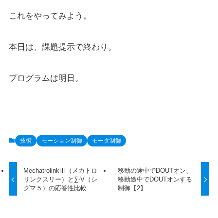
これをやってみよう。
本日は、課題提示で終わり。
プログラムは明日。
技術
モーション制御
モータ制御
MechatrolinkⅢ（メカトロ
移動の途中でDOUTオン、
リンクスリー）と∑-V（シ
移動途中でDOUTオンする
グマ５）の応答性比較
制御【2】