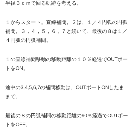
半径３ｃｍで回る軌跡を考える。
１からスタート。直線補間。２は、１／４円弧の円弧
補間。３，４，５，６，７と続いて、最後の８は１／
４円弧の円弧補間。
１の直線補間移動の移動距離の１０％経過でOUTポー
トをON。
途中の3,4,5,6,7の補間移動は、OUTポートONしたま
まで、
最後の８の円弧補間の移動距離の90％経過でOUTポー
トをOFF。