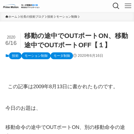
ホーム
社長の技術ブログ
技術
モーション制御
移動の途中でOUTポートON、移動
2020
6/16
途中でOUTポートOFF【１】
2020年6月16日
技術
モーション制御
モータ制御
この記事は2009年8月13日に書かれたものです。
今日のお題は、
移動命令の途中でOUTポートON、別の移動命令の途