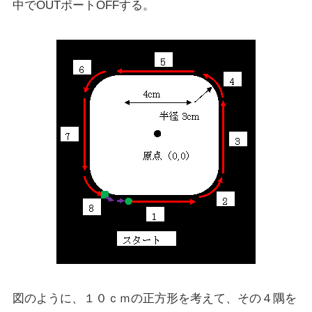
中でOUTポートOFFする。
図のように、１０ｃｍの正方形を考えて、その４隅を