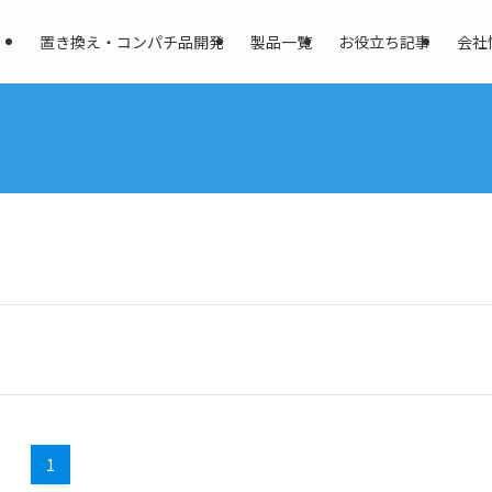
置き換え・コンパチ品開発
製品一覧
お役立ち記事
会社
1