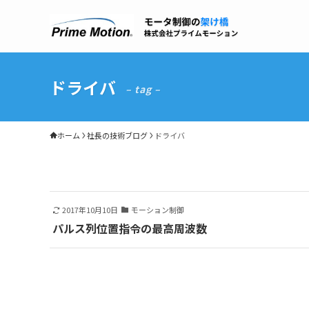
ドライバ
– tag –
ホーム
社長の技術ブログ
ドライバ
2017年10月10日
モーション制御
パルス列位置指令の最高周波数