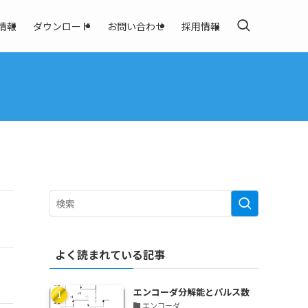
情報
ダウンロード
お問い合わせ
採用情報
よく読まれている記事
エンコーダ分解能とパルス数
エンコーダ