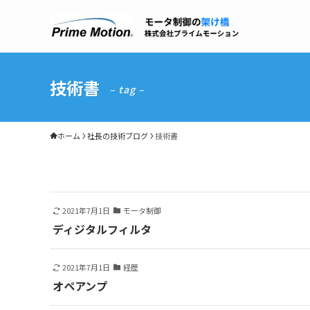
技術書
– tag –
ホーム
社長の技術ブログ
技術書
2021年7月1日
モータ制御
ディジタルフィルタ
2021年7月1日
経歴
オペアンプ