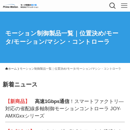
モーション制御製品一覧｜位置決め/モー
タ/モーション/マシン・コントローラ
ホーム
モーション制御製品一覧｜位置決め/モータ/モーション/マシン・コントローラ
新着ニュース
【新商品】
高速1Gbps通信
！スマートファクトリ―
対応の省配線多軸制御モーションコントローラ JOY-
AMXGxxシリーズ