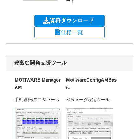
ード
資料ダウンロード
仕様一覧
豊富な開発支援ツール
MOTIWARE Manager
MotiwareConfigAMBas
AM
ic
手動運転/モニタツール
パラメータ設定ツール