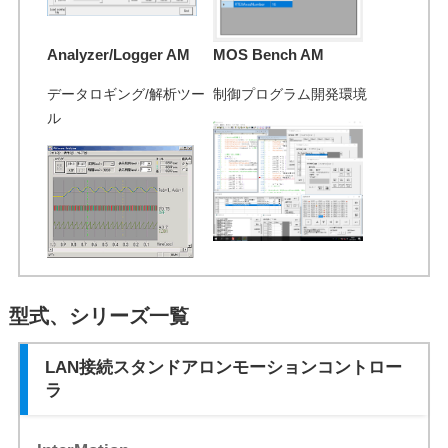
Analyzer/Logger AM
MOS Bench AM
データロギング/解析ツー
制御プログラム開発環境
ル
型式、シリーズ一覧
LAN接続スタンドアロンモーションコントロー
ラ