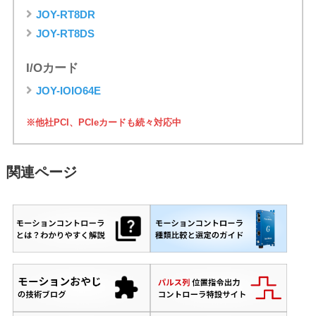
JOY-RT8DR
JOY-RT8DS
I/Oカード
JOY-IOIO64E
※他社PCI、PCIeカードも続々対応中
関連ページ