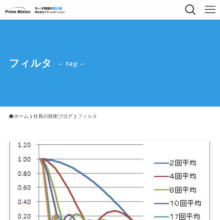
フィルタ
– tag –
ホーム
社長の技術ブログ
フィルタ