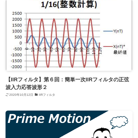
【IIRフィルタ】第６回：簡単一次IIRフィルタの正弦
波入力応答波形２
2020年10月12日
IIRフィルタ