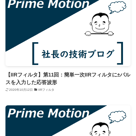
【IIRフィルタ】第11回：簡単一次IIRフィルタに±パル
スを入力した応答波形
2020年10月12日
IIRフィルタ