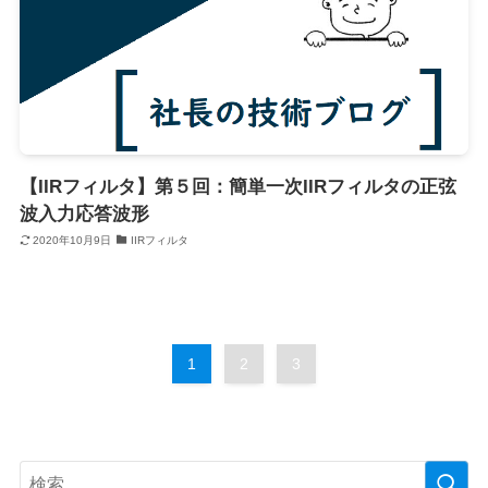
【IIRフィルタ】第５回：簡単一次IIRフィルタの正弦
波入力応答波形
2020年10月9日
IIRフィルタ
1
2
3