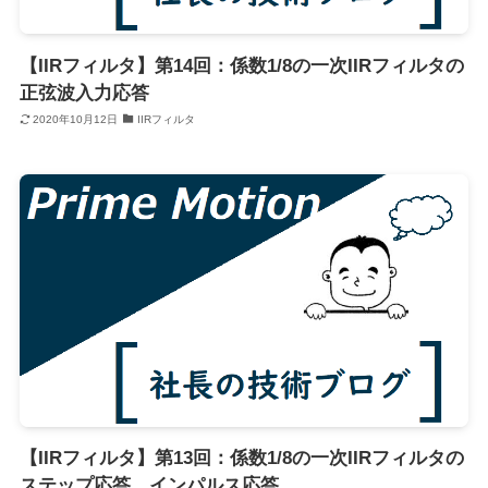
【IIRフィルタ】第14回：係数1/8の一次IIRフィルタの
正弦波入力応答
2020年10月12日
IIRフィルタ
【IIRフィルタ】第13回：係数1/8の一次IIRフィルタの
ステップ応答、インパルス応答