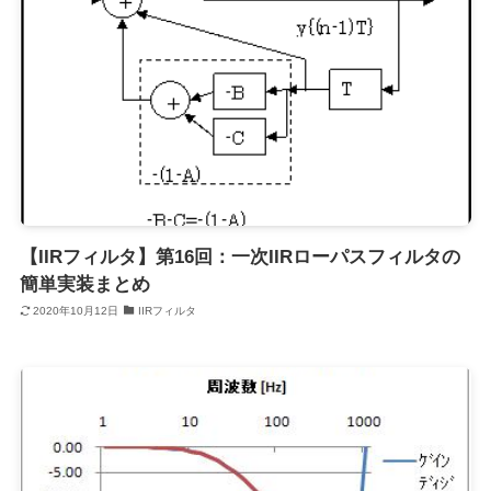
【IIRフィルタ】第16回：一次IIRローパスフィルタの
簡単実装まとめ
2020年10月12日
IIRフィルタ