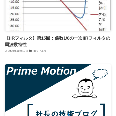
【IIRフィルタ】第15回：係数1/8の一次IIRフィルタの
周波数特性
2020年10月12日
IIRフィルタ