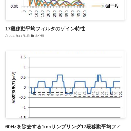
17段移動平均フィルタのゲイン特性
2017年11月1日
未分類
60Hzを除去する1msサンプリング17段移動平均フィ