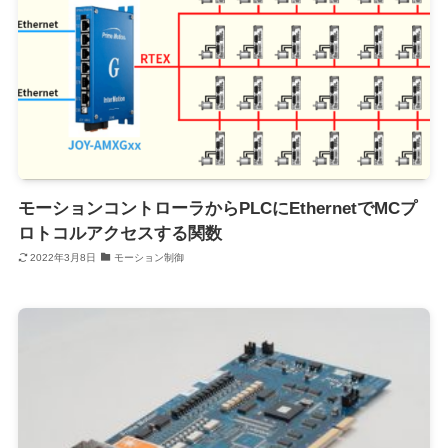
モーションコントローラからPLCにEthernetでMCプ
ロトコルアクセスする関数
2022年3月8日
モーション制御