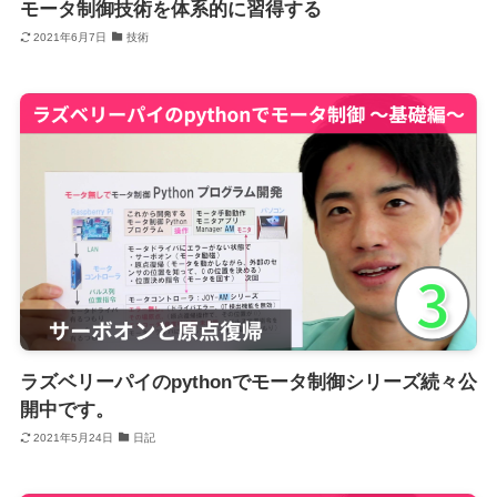
モータ制御技術を体系的に習得する
2021年6月7日
技術
ラズベリーパイのpythonでモータ制御シリーズ続々公
開中です。
2021年5月24日
日記