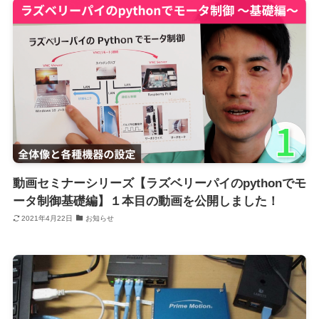
動画セミナーシリーズ【ラズベリーパイのpythonでモ
ータ制御基礎編】１本目の動画を公開しました！
2021年4月22日
お知らせ