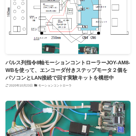
パルス列指令8軸モーションコントローラーJOY-AM8-
WBを使って、エンコーダ付きステップモータ２個を
パソコンとLAN接続で回す実験キットを構想中
2020年10月23日
モーションコントローラ