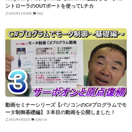
ントローラのOUTポートを使ってLチカ
2021年11月29日
日記
動画セミナーシリーズ【パソコンのC#プログラムでモ
ータ制御基礎編】３本目の動画を公開しました！
2021年4月22日
お知らせ