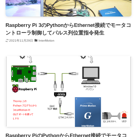
Raspberry Pi 3のPythonからEthernet接続でモータコ
ントローラ制御してパルス列位置指令発生
2021年11月29日
InterMotion
Raspberry PiのPythonからEthernet接続でモータコ