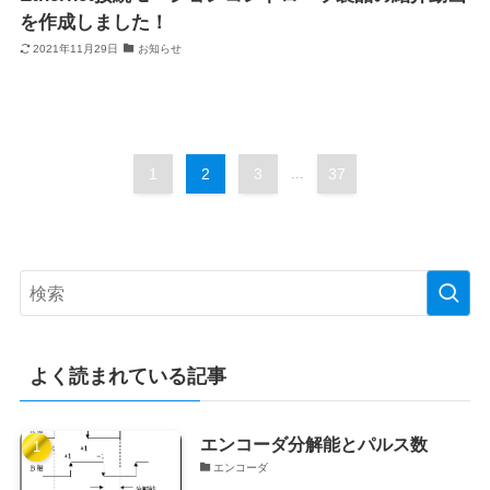
を作成しました！
2021年11月29日
お知らせ
1
2
3
...
37
よく読まれている記事
エンコーダ分解能とパルス数
エンコーダ