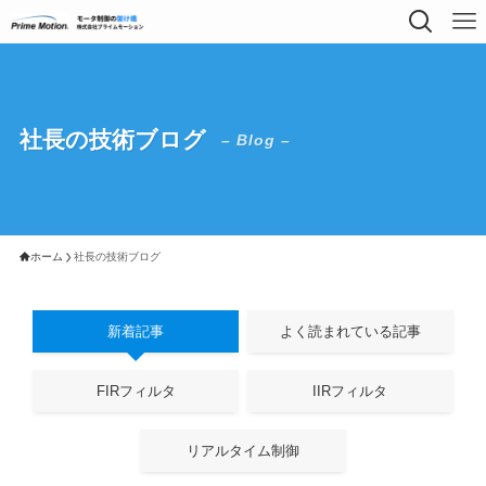
社長の技術ブログ
– Blog –
ホーム
社長の技術ブログ
新着記事
よく読まれている記事
FIRフィルタ
IIRフィルタ
リアルタイム制御